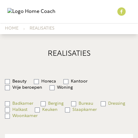
HOME
REALISATIES
REALISATIES
Beauty
Horeca
Kantoor
Vrije beroepen
Woning
Badkamer
Berging
Bureau
Dressing
Halkast
Keuken
Slaapkamer
Woonkamer